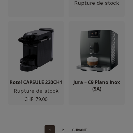
Rupture de stock
Rotel CAPSULE 220CH1
Jura – C9 Piano Inox
(SA)
Rupture de stock
CHF
79.00
1
2
SUIVANT