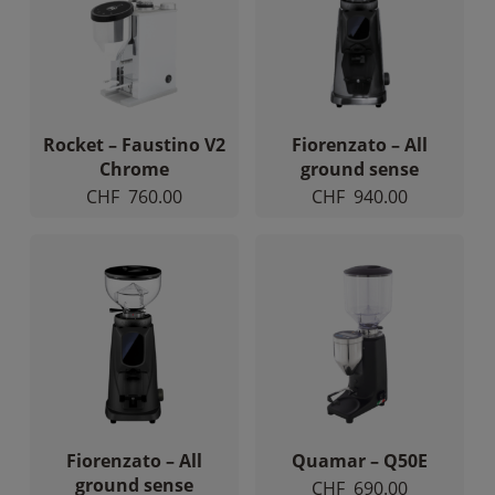
Rocket – Faustino V2
Fiorenzato – All
Chrome
ground sense
CHF
760.00
CHF
940.00
Fiorenzato – All
Quamar – Q50E
ground sense
CHF
690.00