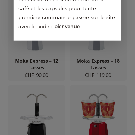
café et les capsules pour toute
première commande passée sur le site
avec le code :
bienvenue
Moka Express – 12
Moka Express – 18
Tasses
Tasses
CHF
90.00
CHF
119.00