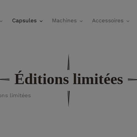
Panier
Capsules
Machines
Accessoires
Éditions limitées
ons limitées