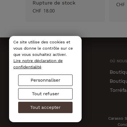
Rupture de stock
CHF
CHF
18.00
Ce
produit
a
plusieurs
Ce site utilise des cookies et
variations.
vous donne le contrôle sur ce
que vous souhaitez activer.
Les
Lire notre déclaration de
OÙ NOU
options
confidentialité
Boutiq
peuvent
Personnaliser
Boutiq
être
Torréfa
choisies
Tout refuser
sur
Tout accepter
la
Carasso S
page
Cond