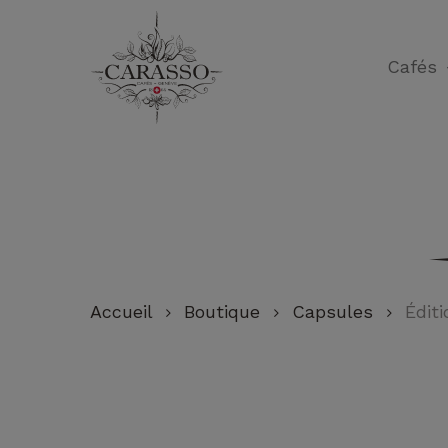
Skip
to
Cafés
main
content
Accueil
Boutique
Capsules
Éditi