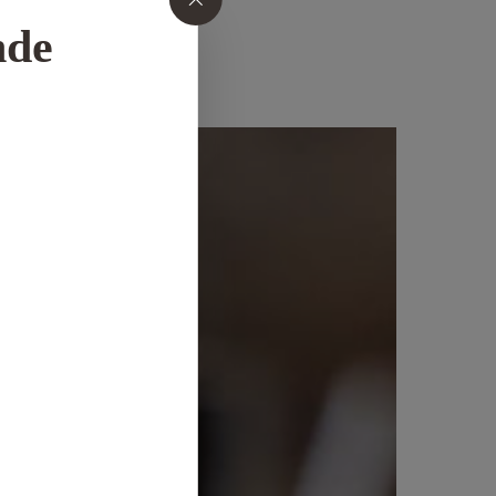
nde
Votre panier est vide.
ALLER À LA BOUTIQUE