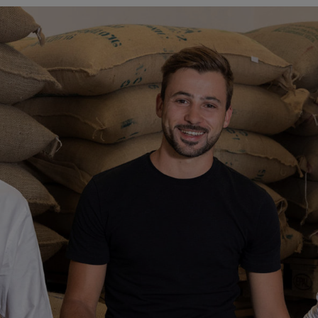
Nécessaire
Ces cookies ne
sont pas
facultatifs. Ils
sont
nécessaires au
fonctionnement
du site Web.
Statistiques
Afin que
nous