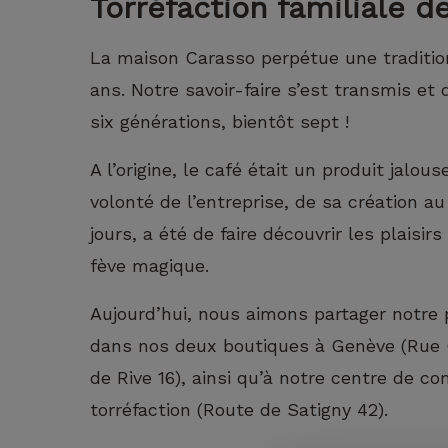
Torréfaction familiale d
La maison Carasso perpétue une traditio
ans. Notre savoir-faire s’est transmis et
six générations, bientôt sept !
A l’origine, le café était un produit jalo
volonté de l’entreprise, de sa création au
jours, a été de faire découvrir les plaisir
fève magique.
Aujourd’hui, nous aimons partager notre
dans nos deux boutiques à Genève (Rue 
de Rive 16), ainsi qu’à notre centre de c
torréfaction (Route de Satigny 42).