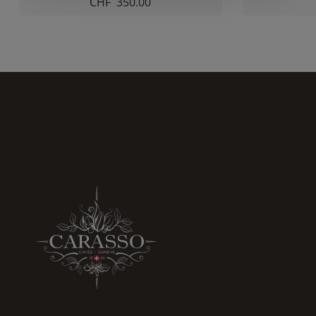
CHF
350.00