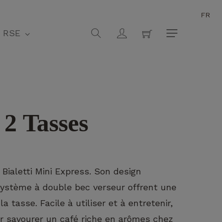
FR
Fermer
search
account
RSE
Menu
 2 Tasses
Bialetti Mini Express. Son design
ystème à double bec verseur offrent une
 tasse. Facile à utiliser et à entretenir,
our savourer un café riche en arômes chez