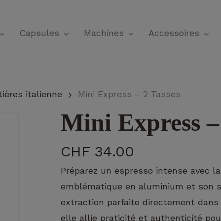
Panier
Capsules
Machines
Accessoires
ières italienne
Mini Express – 2 Tasses
Mini Express –
CHF
34.00
Préparez un espresso intense avec la 
emblématique en aluminium et son s
extraction parfaite directement dans la
elle allie praticité et authenticité p