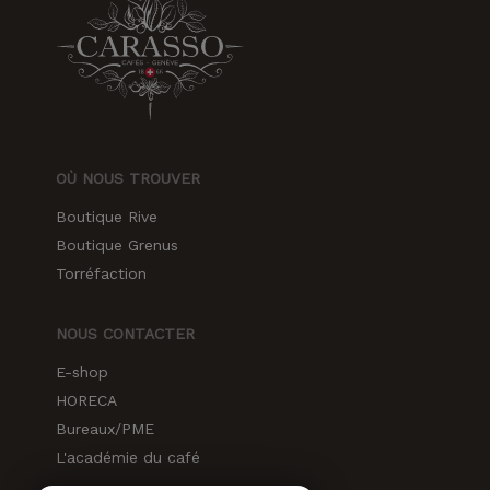
OÙ NOUS TROUVER
Boutique Rive
Boutique Grenus
Torréfaction
NOUS CONTACTER
E-shop
HORECA
Bureaux/PME
L'académie du café