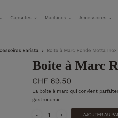
Panier
Capsules
Machines
Accessoires
cessoires Barista
Boite à Marc Ronde Motta Inox
Boite à Marc 
CHF
69.50
La boîte à marc qui convient parfaite
gastronomie.
AJOUTER AU PA