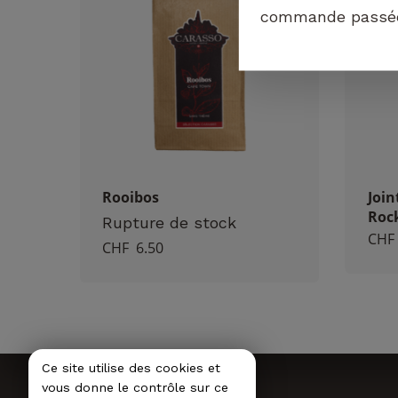
commande passée 
Rooibos
Joi
Rock
Rupture de stock
CHF
CHF
6.50
Ce site utilise des cookies et
vous donne le contrôle sur ce