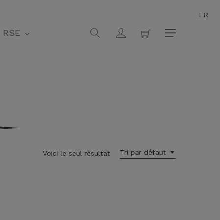
FR
Fermer
search
account
RSE
Menu
Tri par défaut
Voici le seul résultat