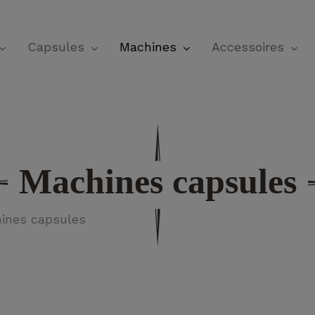
Panier
Capsules
Machines
Accessoires
Machines capsules
ines capsules