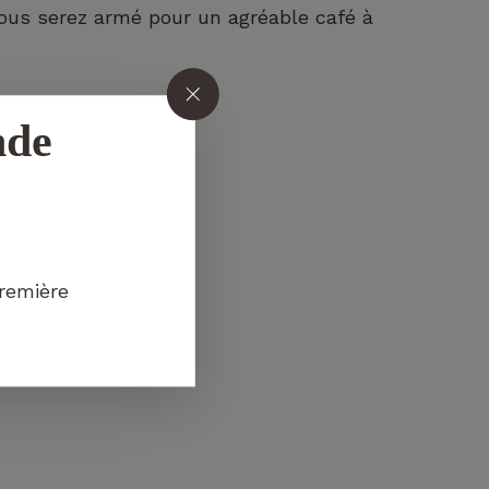
ous serez armé pour un agréable café à
nde
Votre panier est vide.
ALLER À LA BOUTIQUE
première