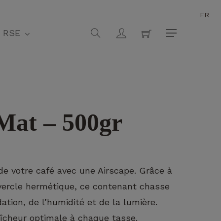
FR
Fermer
search
account
RSE
Menu
Mat – 500gr
de votre café avec une Airscape. Grâce à
ercle hermétique, ce contenant chasse
dation, de l’humidité et de la lumière.
raîcheur optimale à chaque tasse.