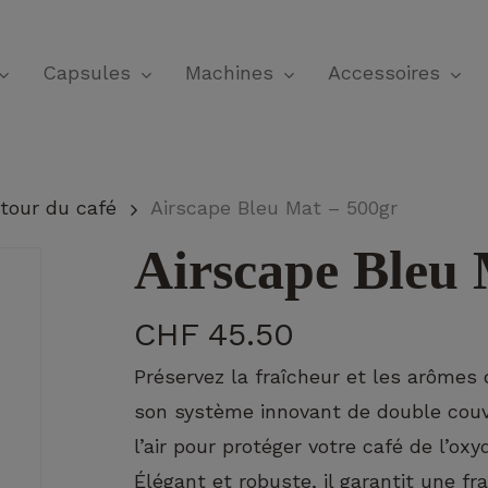
Panier
Capsules
Machines
Accessoires
tour du café
Airscape Bleu Mat – 500gr
Airscape Bleu 
CHF
45.50
Préservez la fraîcheur et les arômes 
son système innovant de double couv
l’air pour protéger votre café de l’oxy
Élégant et robuste, il garantit une f