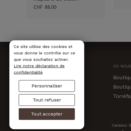
CHF
88.00
Ce site utilise des cookies et
vous donne le contrôle sur ce
que vous souhaitez activer.
Lire notre déclaration de
OÙ NOU
confidentialité
Boutiq
Personnaliser
Boutiq
Torréfa
Tout refuser
Tout accepter
Carasso S