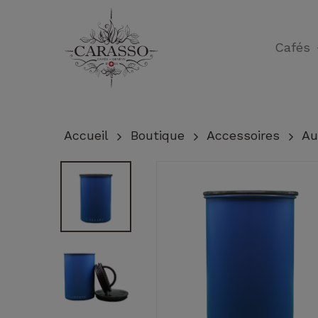
Skip
to
Cafés
main
content
Accueil
Boutique
Accessoires
Au