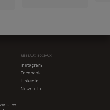
RÉSEAUX SOCIAUX
Instagram
Facebook
LinkedIn
CHF
0.00
Newsletter
LE PANIER
COMMANDER
 939 30 00