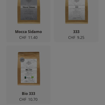
Mocca Sidamo
333
CHF
11.40
CHF
9.25
Bio 333
CHF
10.70