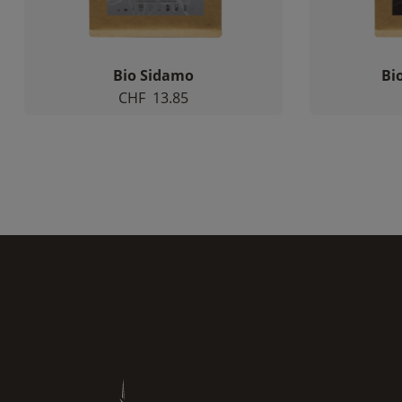
Bio Sidamo
Bi
CHF
13.85