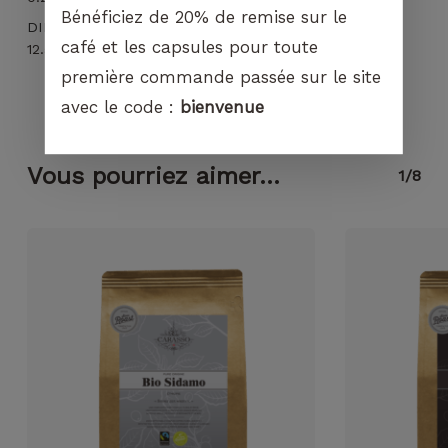
Bénéficiez de 20% de remise sur le
DIMENSIONS
café et les capsules pour toute
12.5 × 6 × 19 cm
première commande passée sur le site
avec le code :
bienvenue
Vous pourriez aimer...
1/8